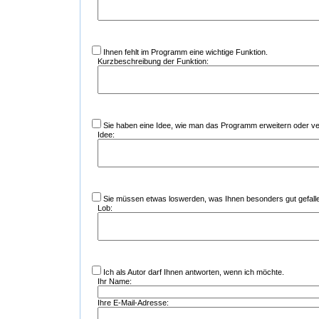
Ihnen fehlt im Programm eine wichtige Funktion.
Kurzbeschreibung der Funktion:
Sie haben eine Idee, wie man das Programm erweitern oder v
Idee:
Sie müssen etwas loswerden, was Ihnen besonders gut gefalle
Lob:
Ich als Autor darf Ihnen antworten, wenn ich möchte.
Ihr Name:
Ihre E-Mail-Adresse: