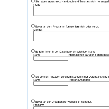
Sie haben etwas trotz Handbuch und Tutorials nicht herausge
Frage:
Etwas an dem Programm funktioniert nicht oder nervt.
Mangel:
Es fehlt Ihnen in der Datenbank ein wichtiger Name.
Name:
Informationen darüber, sofern beka
Sie denken, Angaben zu einem Namen in der Datenbank sind fa
Name:
Fragliche Angaben:
Etwas an der Dreamshare-Website ist nicht gut.
Problem: